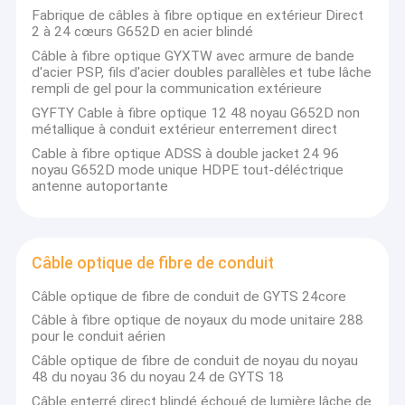
Fabrique de câbles à fibre optique en extérieur Direct
2 à 24 cœurs G652D en acier blindé
Câble à fibre optique GYXTW avec armure de bande
d'acier PSP, fils d'acier doubles parallèles et tube lâche
rempli de gel pour la communication extérieure
GYFTY Cable à fibre optique 12 48 noyau G652D non
métallique à conduit extérieur enterrement direct
Cable à fibre optique ADSS à double jacket 24 96
noyau G652D mode unique HDPE tout-déléctrique
antenne autoportante
Câble optique de fibre de conduit
Câble optique de fibre de conduit de GYTS 24core
Câble à fibre optique de noyaux du mode unitaire 288
pour le conduit aérien
Câble optique de fibre de conduit de noyau du noyau
48 du noyau 36 du noyau 24 de GYTS 18
Câble enterré direct blindé échoué de lumière lâche de