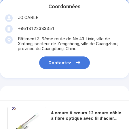
Coordonnées
JQ CABLE
+8618122383351
Bâtiment 3, 9ème route de No.43 Lixin, ville de
Xintang, secteur de Zengcheng, ville de Guangzhou,
province du Guangdong, Chine
Contactez
4 cœurs 6 cœurs 12 cœurs câble
à fibre optique avec fil d'acier
Mini Figure 8 câble Gyxtc8y