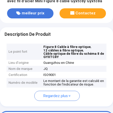
avec fil d'acier Mini Figure 8 câble Gyxtc8y Gyxtc8a
meilleur prix
Contactez
Description De Produit
,
Figure 8 Cable à fibre optique
,
12 câbles à fibre optique
Le point fort
Câble optique de fibre du schéma 8 de
GYXTC8Y
Lieu d'origine
Guangzhou en Chine
Nom de marque
JQ
Certification
ISO9001
Le montant de la garantie est calculé en
Numéro de modèle
fonction de l'indicateur de risque.
Regardez plus