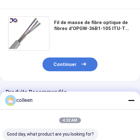
Fil de masse de fibre optique de
fibres d'OPGW-36B1-105 ITU-T
G.652
Continuer
Produits Recommandés
colleen
4:32 AM
Good day, what product are you looking for?