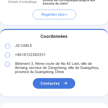
Bobine de contreplaqué/adapté aux
Détails d'emballage
besoins du client
Regardez plus
Coordonnées
JQ CABLE
+8618122383351
Bâtiment 3, 9ème route de No.43 Lixin, ville de
Xintang, secteur de Zengcheng, ville de Guangzhou,
province du Guangdong, Chine
Contactez