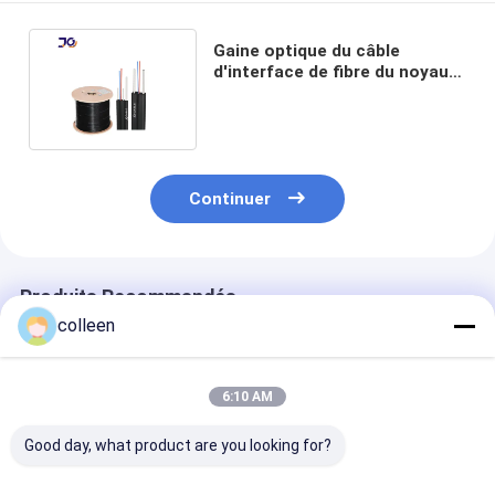
Gaine optique du câble
d'interface de fibre du noyau
FTTH de G657a G652d 4 LSZH
Continuer
Produits Recommandés
colleen
6:10 AM
Good day, what product are you looking for?