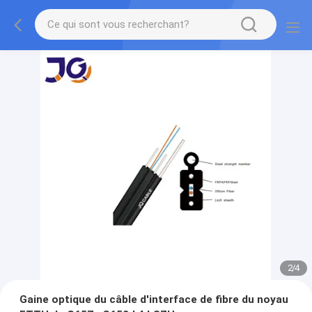
2
/
4
Gaine optique du câble d'interface de fibre du noyau