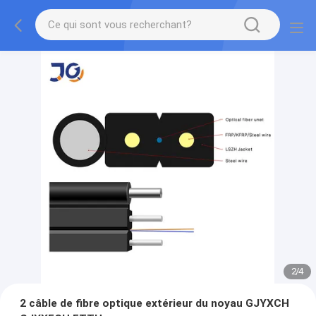
2
/
4
2 câble de fibre optique extérieur du noyau GJYXCH