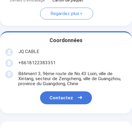
Détails d'emballage
Carton de paquet
Regardez plus
Coordonnées
JQ CABLE
+8618122383351
Bâtiment 3, 9ème route de No.43 Lixin, ville de
Xintang, secteur de Zengcheng, ville de Guangzhou,
province du Guangdong, Chine
Contactez