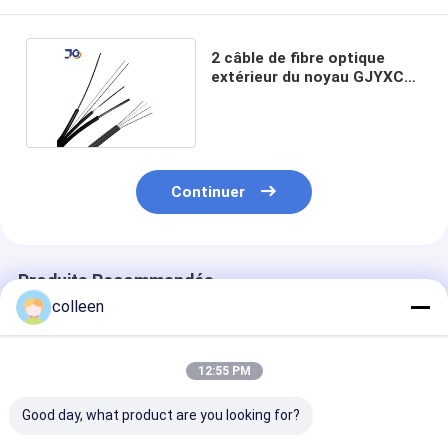
2 câble de fibre optique
extérieur du noyau GJYXCH
GJYXFCH FTTH
Continuer
Produits Recommandés
colleen
12:55 PM
Good day, what product are you looking for?