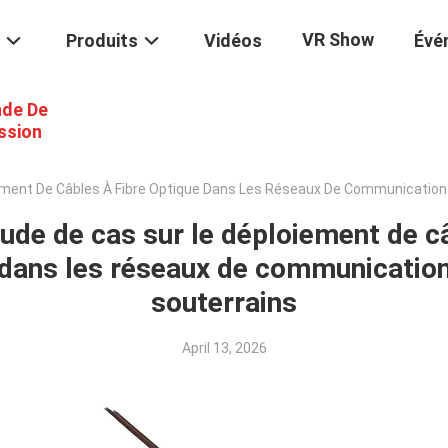
VR Show
Produits
Vidéos
Évé
de De
ssion
ment De Câbles À Fibre Optique Dans Les Réseaux De Communication 
e de cas sur le déploiement de câ
 dans les réseaux de communication
souterrains
April 13, 2026