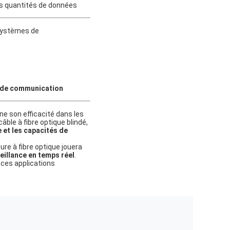
des quantités de données
 systèmes de
x de communication
ne son efficacité dans les
âble à fibre optique blindé,
e et les capacités de
ure à fibre optique jouera
eillance en temps réel
.
 ces applications