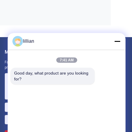
lillian
Mail nous
7:41 AM
Faites-nous part de vos besoins. Nous connecterons les meilleurs
produits avec vous.
Good day, what product are you looking 
for?