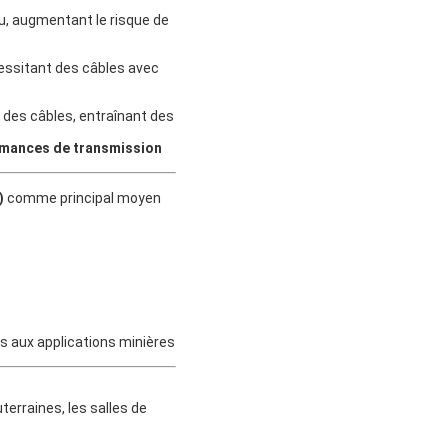
u, augmentant le risque de
essitant des câbles avec
 des câbles, entraînant des
ormances de transmission
)
comme principal moyen
s aux applications minières
terraines, les salles de