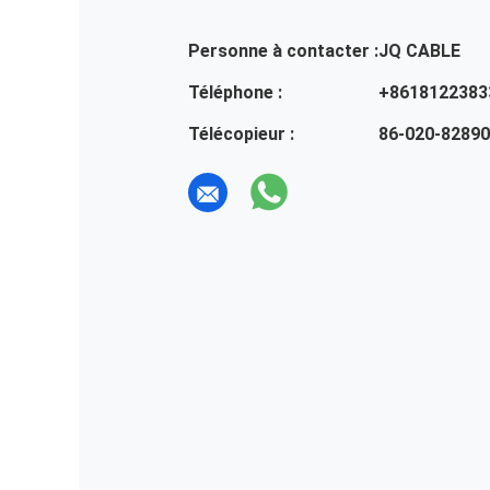
Personne à contacter :
JQ CABLE
Téléphone :
+8618122383
Télécopieur :
86-020-8289