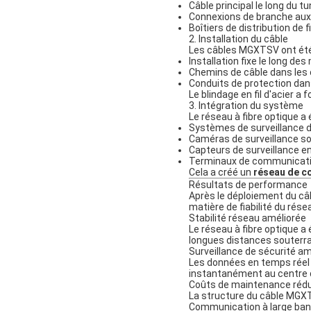
Câble principal le long du tu
Connexions de branche aux 
Boîtiers de distribution de 
2. Installation du câble
Les câbles MGXTSV ont été i
Installation fixe le long de
Chemins de câble dans les 
Conduits de protection dans
Le blindage en fil d'acier a 
3. Intégration du système
Le réseau à fibre optique a 
Systèmes de surveillance 
Caméras de surveillance s
Capteurs de surveillance 
Terminaux de communicati
Cela a créé un
réseau de c
Résultats de performance
Après le déploiement du câb
matière de fiabilité du rése
Stabilité réseau améliorée
Le réseau à fibre optique 
longues distances souterra
Surveillance de sécurité am
Les données en temps réel
instantanément au centre d
Coûts de maintenance rédu
La structure du câble MGX
Communication à large ba