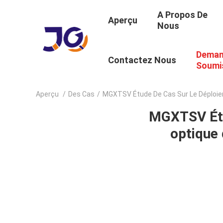
A Propos De
Aperçu
Nous
Deman
Contactez Nous
Soumi
Aperçu
/
Des Cas
/
MGXTSV Étude De Cas Sur Le Déploie
MGXTSV Étud
optique