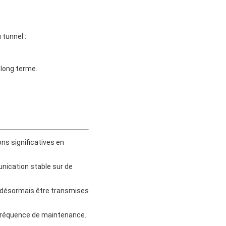
tunnel :
à long terme.
ns significatives en
nication stable sur de
 désormais être transmises
 fréquence de maintenance.