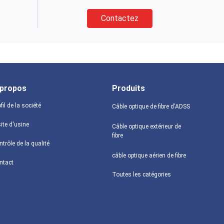
Contactez
 propos
Produits
fil de la société
Câble optique de fibre d'ADSS
ite d'usine
Câble optique extérieur de
fibre
trôle de la qualité
câble optique aérien de fibre
ntact
Toutes les catégories