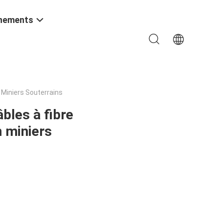
nements
Miniers Souterrains
bles à fibre
 miniers