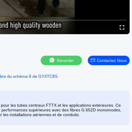
Bavarder
Contactez Nous
fibre du schéma 8 de GYXTC8S
our les tubes centraux FTTX et les applications extérieures. Ce
s performances supérieures avec des fibres G.652D monomodes,
les installations aériennes et de conduits.